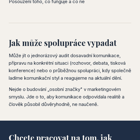
Posouzení toho, co funguje a co ne
Jak může spolupráce vypadat
Může jít o jednorázový audit dosavadní komunikace,
přípravu na konkrétní situaci (rozhovor, debata, tisková
konference) nebo o průběžnou spolupráci, kdy společně
ladíme komunikační styl a reagujeme na aktuální dění.
Nejde o budování „osobní značky" v marketingovém
smyslu. Jde o to, aby komunikace odpovídala realitě a
člověk působil důvěryhodně, ne naučeně.
Chcete pracovat na tom, jak