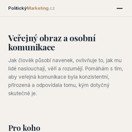
Politický
Marketing
.cz
Veřejný obraz a osobní
komunikace
Jak člověk působí navenek, ovlivňuje to, jak mu
lidé naslouchají, věří a rozumějí. Pomáhám s tím,
aby veřejná komunikace byla konzistentní,
přirozená a odpovídala tomu, kým dotyčný
skutečně je.
Pro koho