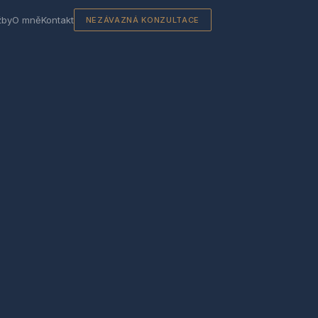
žby
O mně
Kontakt
NEZÁVAZNÁ KONZULTACE